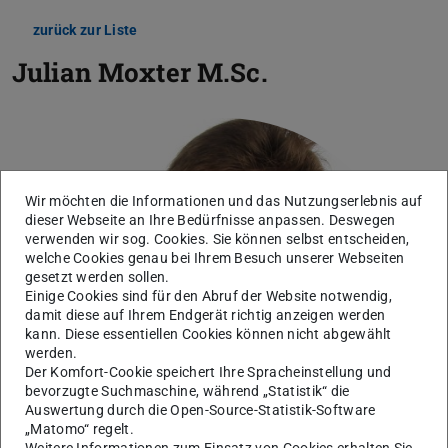
zurück zur Liste
Julian Moxter
M.Sc.
Wir möchten die Informationen und das Nutzungserlebnis auf
dieser Webseite an Ihre Bedürfnisse anpassen. Deswegen
verwenden wir sog. Cookies. Sie können selbst entscheiden,
welche Cookies genau bei Ihrem Besuch unserer Webseiten
gesetzt werden sollen.
Einige Cookies sind für den Abruf der Website notwendig,
damit diese auf Ihrem Endgerät richtig anzeigen werden
kann. Diese essentiellen Cookies können nicht abgewählt
werden.
Der Komfort-Cookie speichert Ihre Spracheinstellung und
bevorzugte Suchmaschine, während „Statistik“ die
Auswertung durch die Open-Source-Statistik-Software
„Matomo“ regelt.
Weitere Informationen zum Einsatz von Cookies erhalten Sie