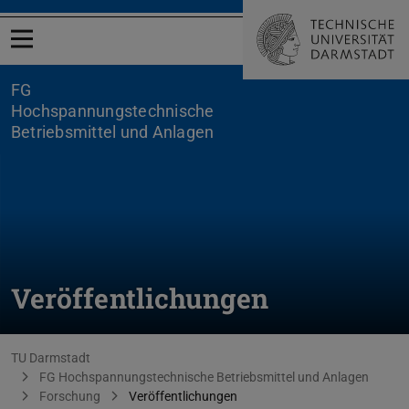
Menü öffnen
FG
Hochspannungstechnische
Betriebsmittel und Anlagen
Veröffentlichungen
Sie befinden sich hier:
TU Darmstadt
FG Hochspannungstechnische Betriebsmittel und Anlagen
Forschung
Veröffentlichungen