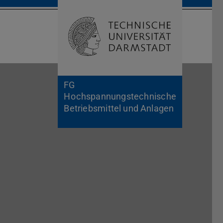
Suche öffnen
Zur Start
FG
Hochspannungstechnische
Betriebsmittel und Anlagen