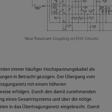
Near Resonant Coupling on EHV Circuits
erden immer häufiger Hochspannungskabel als
tungen in Betracht gezogen. Der Übergang vom
ertragungsnetz mit einem höheren
tweise erfolgen. Durch den damit zunehmenden
lung eines Gesamtsystems und über die nötige
äten in das Übertragungsnetz eingebracht. Damit