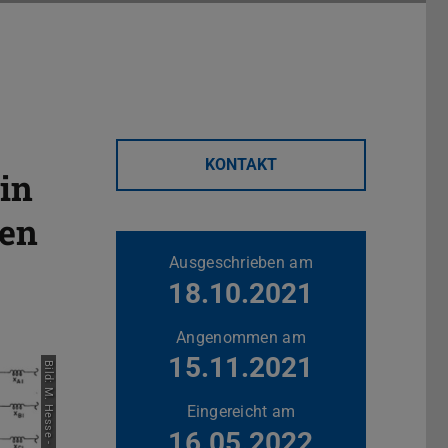
KONTAKT
in
zen
Weitere Daten
Ausgeschrieben am
18.10.2021
Angenommen am
15.11.2021
Eingereicht am
16.05.2022