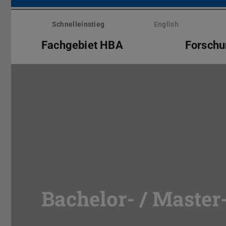
Menü
überspringen
Schnelleinstieg
English
Fachgebiet HBA
Forsch
Bachelor- / Master