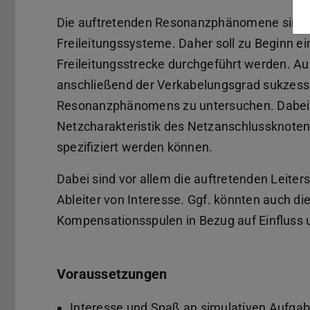
Die auftretenden Resonanzphänomene sind d
Freileitungssysteme. Daher soll zu Beginn e
Freileitungsstrecke durchgeführt werden. Au
anschließend der Verkabelungsgrad sukzess
Resonanzphänomens zu untersuchen. Dabei so
Netzcharakteristik des Netzanschlussknote
spezifiziert werden können.
Dabei sind vor allem die auftretenden Leit
Ableiter von Interesse. Ggf. könnten auch di
Kompensationsspulen in Bezug auf Einfluss
Voraussetzungen
Interesse und Spaß an simulativen Aufga