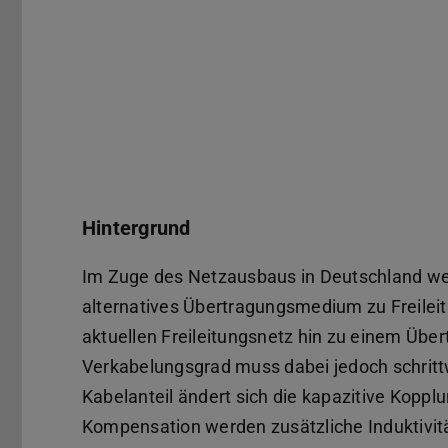
Hintergrund
Im Zuge des Netzausbaus in Deutschland w
alternatives Übertragungsmedium zu Freilei
aktuellen Freileitungsnetz hin zu einem Üb
Verkabelungsgrad muss dabei jedoch schrit
Kabelanteil ändert sich die kapazitive Kopp
Kompensation werden zusätzliche Induktivit