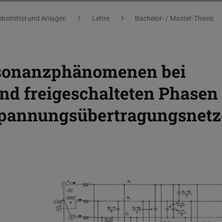
bsmittel und Anlagen
Lehre
Bachelor- / Master-Thesis
sonanzphänomenen bei
nd freigeschalteten Phasen 
spannungsübertragungsnet