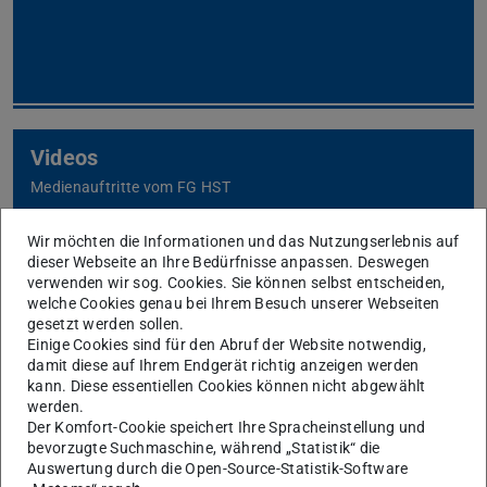
Videos
Medienauftritte vom FG HST
Wir möchten die Informationen und das Nutzungserlebnis auf
dieser Webseite an Ihre Bedürfnisse anpassen. Deswegen
verwenden wir sog. Cookies. Sie können selbst entscheiden,
welche Cookies genau bei Ihrem Besuch unserer Webseiten
gesetzt werden sollen.
Einige Cookies sind für den Abruf der Website notwendig,
Tools
damit diese auf Ihrem Endgerät richtig anzeigen werden
kann. Diese essentiellen Cookies können nicht abgewählt
(für Mitarbeitende)
werden.
Der Komfort-Cookie speichert Ihre Spracheinstellung und
bevorzugte Suchmaschine, während „Statistik“ die
Auswertung durch die Open-Source-Statistik-Software