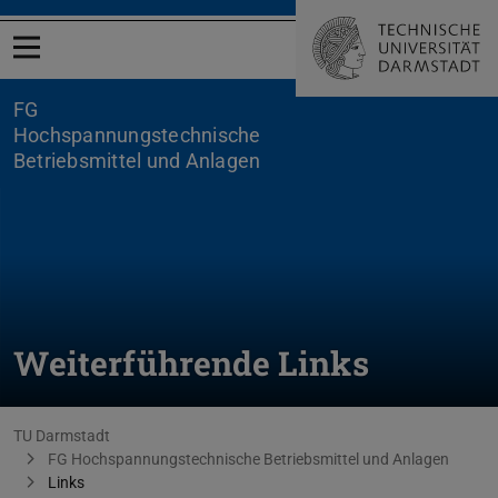
Menü öffnen
FG
Hochspannungstechnische
Betriebsmittel und Anlagen
Weiterführende Links
Sie befinden sich hier:
TU Darmstadt
FG Hochspannungstechnische Betriebsmittel und Anlagen
Links